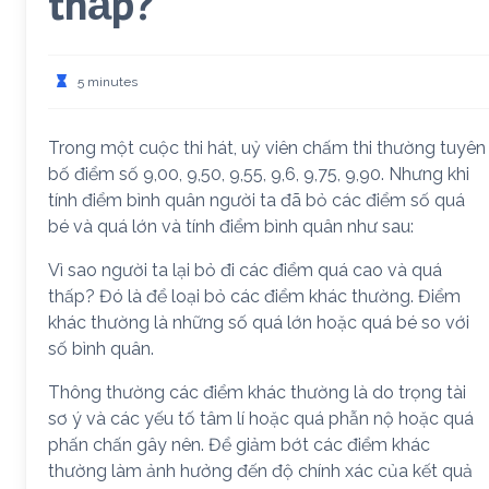
thấp?
5 minutes
Trong một cuộc thi hát, uỷ viên chấm thi thường tuyên
bố điểm số 9,00, 9,50, 9,55, 9,6, 9,75, 9,90. Nhưng khi
tính điểm bình quân người ta đã bỏ các điểm số quá
bé và quá lớn và tính điểm bình quân như sau:
Vì sao người ta lại bỏ đi các điểm quá cao và quá
thấp? Đó là để loại bỏ các điểm khác thường. Điểm
khác thường là những số quá lớn hoặc quá bé so với
số bình quân.
Thông thường các điểm khác thường là do trọng tài
sơ ý và các yếu tố tâm lí hoặc quá phẫn nộ hoặc quá
phấn chấn gây nên. Để giảm bớt các điểm khác
thường làm ảnh hưởng đến độ chính xác của kết quả