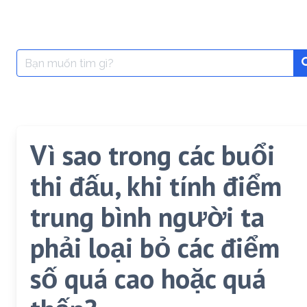
Search
for:
Vì sao trong các buổi
thi đấu, khi tính điểm
trung bình người ta
phải loại bỏ các điểm
số quá cao hoặc quá