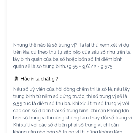
Nhưng thế nào là số trung vị? Ta lại thử xem xét ví dụ
trên kia, cứ theo thứ tự sắp xếp của sáu số như trên ta
lấy bình quân của ba số hoặc bốn số thì điểm bình
quân sẽ là số trung bình. (9,55 + 9,6)/2 = 9,575
Hắc ín là chất gì?
Nếu số uỷ viên của hội đồng chấm thi là số lẻ, nếu lấy
trung bình từ năm số đứng trước, thì số trung vị sẽ là
9,55 tức là điểm số thứ ba. Khi xử lí tìm số trung vị với
các con số ở bên trái số trung bình, chỉ cần không lớn
hơn số trung vị thì cũng không làm thay đổi số trung vị.
Khi xử lí với các số ở bên phải số trung vị, chỉ cần
không cần nhỏ hơn số trung vị thì cũng không làm