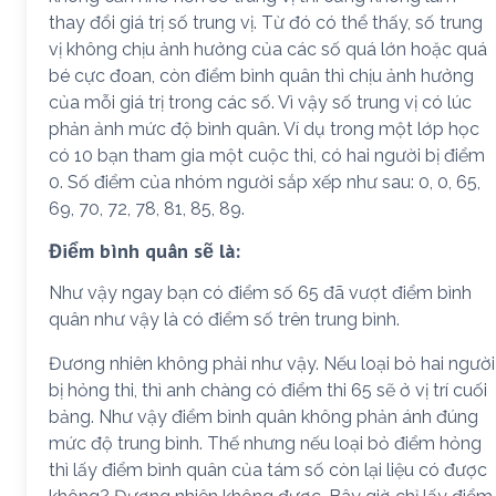
thay đổi giá trị số trung vị. Từ đó có thể thấy, số trung
vị không chịu ảnh hưởng của các số quá lớn hoặc quá
bé cực đoan, còn điểm bình quân thì chịu ảnh hưởng
của mỗi giá trị trong các số. Vì vậy số trung vị có lúc
phản ảnh mức độ bình quân. Ví dụ trong một lớp học
có 10 bạn tham gia một cuộc thi, có hai người bị điểm
0. Số điểm của nhóm người sắp xếp như sau: 0, 0, 65,
69, 70, 72, 78, 81, 85, 89.
Điểm bình quân sẽ là:
Như vậy ngay bạn có điểm số 65 đã vượt điểm bình
quân như vậy là có điểm số trên trung bình.
Đương nhiên không phải như vậy. Nếu loại bỏ hai người
bị hỏng thi, thì anh chàng có điểm thi 65 sẽ ở vị trí cuối
bảng. Như vậy điểm bình quân không phản ánh đúng
mức độ trung bình. Thế nhưng nếu loại bỏ điểm hỏng
thì lấy điểm bình quân của tám số còn lại liệu có được