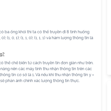
 ba ống khói thì ta có thể truyền đi 8 tình huống
 0, 0); (1, 0, 1); (1, 1, 0); (1, 1, 1) và hàm lượng thông tin là
ng?
ó thể chế biến từ cách truyền tin đơn giản như trên.
hả năng nên các máy tính thu nhận thông tin trên các
ông tin cơ sở là 1. Và nếu khi thu nhận thông tin y =
h sẽ phản ánh chính xác lượng thông tin thực.