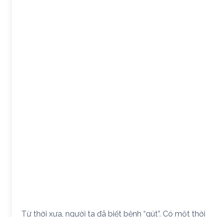
Từ thời xưa, người ta đã biết bệnh “gút”. Có một thời