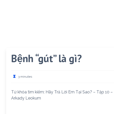
Bệnh “gút” là gì?
3 minutes
Từ khóa tìm kiếm: Hãy Trả Lời Em Tại Sao? – Tập 10 –
Arkady Leokum