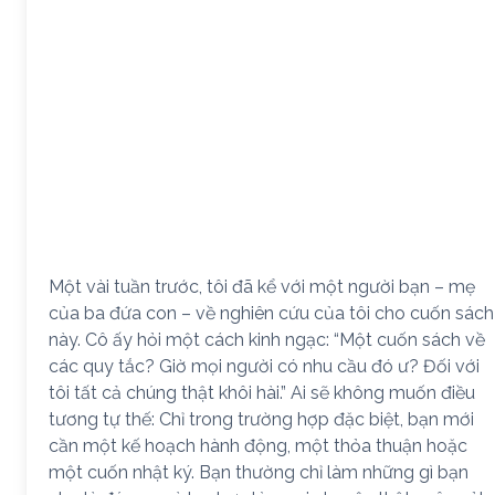
Một vài tuần trước, tôi đã kể với một người bạn – mẹ
của ba đứa con – về nghiên cứu của tôi cho cuốn sách
này. Cô ấy hỏi một cách kinh ngạc: “Một cuốn sách về
các quy tắc? Giờ mọi người có nhu cầu đó ư? Đối với
tôi tất cả chúng thật khôi hài.” Ai sẽ không muốn điều
tương tự thế: Chỉ trong trường hợp đặc biệt, bạn mới
cần một kế hoạch hành động, một thỏa thuận hoặc
một cuốn nhật ký. Bạn thường chỉ làm những gì bạn