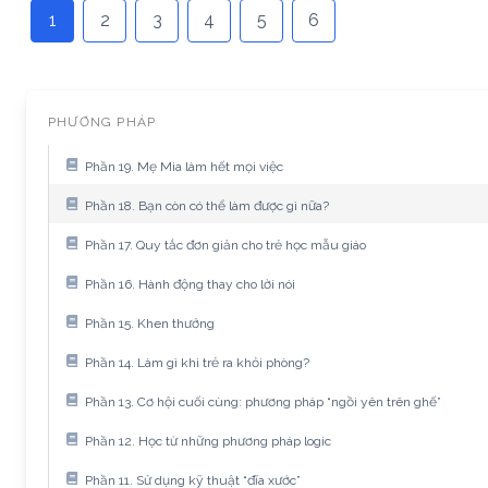
1
2
3
4
5
6
PHƯƠNG PHÁP
Phần 19. Mẹ Mia làm hết mọi việc
Phần 18. Bạn còn có thể làm được gì nữa?
Phần 17. Quy tắc đơn giản cho trẻ học mẫu giáo
Phần 16. Hành động thay cho lời nói
Phần 15. Khen thưởng
Phần 14. Làm gì khi trẻ ra khỏi phòng?
Phần 13. Cơ hội cuối cùng: phương pháp “ngồi yên trên ghế”
Phần 12. Học từ những phương pháp logic
Phần 11. Sử dụng kỹ thuật “đĩa xước”