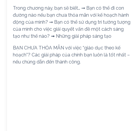
Trong chương này, bạn sẽ biết… ➞ Bạn có thể đi con
đường nào nếu bạn chưa thỏa mãn với kế hoạch hành
động của mình? ➞ Bạn có thể sử dụng trí tưởng tượng
của mình cho việc giải quyết vấn đề một cách sáng
tạo như thế nào? ➟ Những giải pháp sáng tạo
BẠN CHƯA THỎA MÃN với việc “giáo dục theo kế
hoạch”? Các giải pháp của chính bạn luôn là tốt nhất –
nếu chúng dẫn đến thành công.