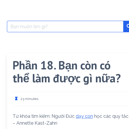
Search
for:
Phần 18. Bạn còn có
thể làm được gì nữa?
23 minutes
Từ khóa tìm kiếm: Người Đức
dạy con
học các quy tắc
– Annette Kast-Zahn