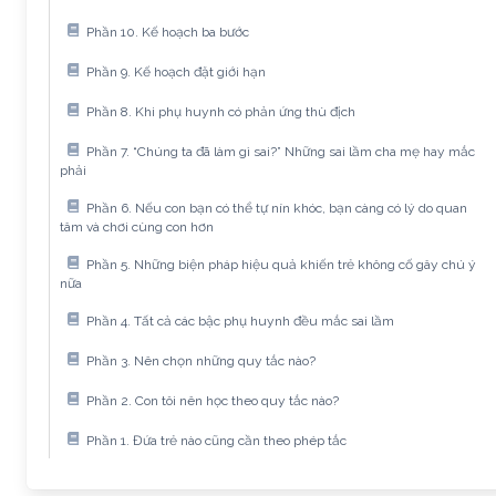
Phần 10. Kế hoạch ba bước
Phần 9. Kế hoạch đặt giới hạn
Phần 8. Khi phụ huynh có phản ứng thù địch
Phần 7. “Chúng ta đã làm gì sai?” Những sai lầm cha mẹ hay mắc
phải
Phần 6. Nếu con bạn có thể tự nín khóc, bạn càng có lý do quan
tâm và chơi cùng con hơn
Phần 5. Những biện pháp hiệu quả khiến trẻ không cố gây chú ý
nữa
Phần 4. Tất cả các bậc phụ huynh đều mắc sai lầm
Phần 3. Nên chọn những quy tắc nào?
Phần 2. Con tôi nên học theo quy tắc nào?
Phần 1. Đứa trẻ nào cũng cần theo phép tắc