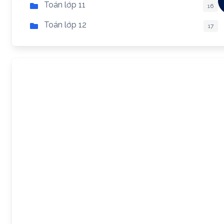
Toán lớp 11
16
Toán lớp 12
17