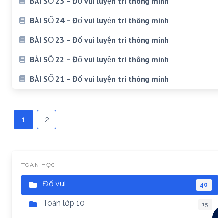
BÀI SỐ 25 – Đố vui luyện trí thông minh
BÀI SỐ 24 – Đố vui luyện trí thông minh
BÀI SỐ 23 – Đố vui luyện trí thông minh
BÀI SỐ 22 – Đố vui luyện trí thông minh
BÀI SỐ 21 – Đố vui luyện trí thông minh
Posts
navigation
1
2
TOÁN HỌC
Đố vui
40
Toán lớp 10
15