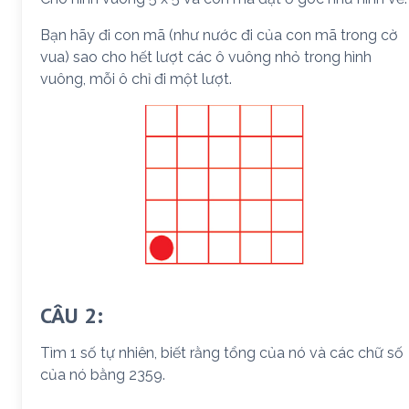
Bạn hãy đi con mã (như nước đi của con mã trong cờ
vua) sao cho hết lượt các ô vuông nhỏ trong hình
vuông, mỗi ô chỉ đi một lượt.
CÂU 2:
Tìm 1 số tự nhiên, biết rằng tổng của nó và các chữ số
của nó bằng 2359.