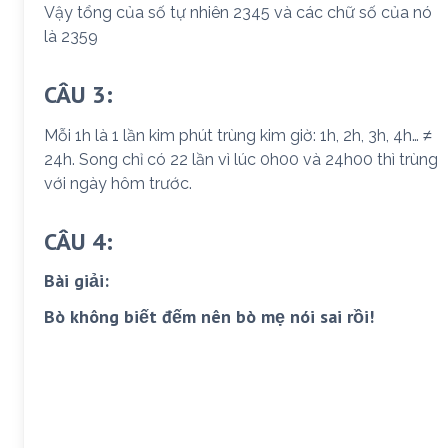
Vậy tổng của số tự nhiên 2345 và các chữ số của nó
là 2359
CÂU 3:
Mỗi 1h là 1 lần kim phút trùng kim giờ: 1h, 2h, 3h, 4h… ≠
24h. Song chỉ có 22 lần vì lúc 0h00 và 24h00 thì trùng
với ngày hôm trước.
CÂU 4:
Bài giải:
Bò không biết đếm nên bò mẹ nói sai rồi!