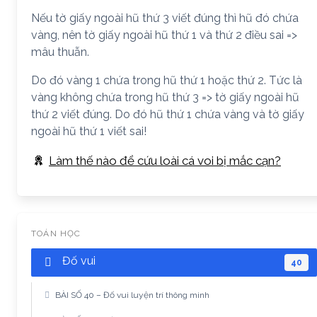
Nếu tờ giấy ngoài hũ thứ 3 viết đúng thì hũ đó chứa
vàng, nên tờ giấy ngoài hũ thứ 1 và thứ 2 điều sai =>
mâu thuẫn.
Do đó vàng 1 chứa trong hũ thứ 1 hoặc thứ 2. Tức là
vàng không chứa trong hũ thứ 3 => tờ giấy ngoài hũ
thứ 2 viết đúng. Do đó hũ thứ 1 chứa vàng và tờ giấy
ngoài hũ thứ 1 viết sai!
Làm thế nào để cứu loài cá voi bị mắc cạn?
TOÁN HỌC
Đố vui
40
BÀI SỐ 40 – Đố vui luyện trí thông minh