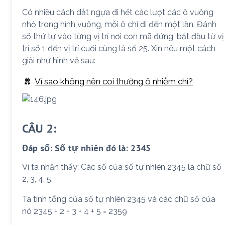
Có nhiều cách dắt ngựa đi hết các lượt các ô vuông
nhỏ trong hình vuông, mỗi ô chỉ đi đến một lần. Đánh
số thứ tự vào từng vị trí nơi con mã đứng, bắt đầu từ vị
trí số 1 đến vị trí cuối cùng là số 25. Xin nêu một cách
giải như hình vẽ sau:
Vì sao không nên coi thường ô nhiễm chì?
CÂU 2:
Đáp số: Số tự nhiên đó là: 2345
Vì ta nhận thấy: Các số của số tự nhiên 2345 là chữ số
2, 3, 4, 5.
Ta tính tổng của số tự nhiên 2345 và các chữ số của
nó 2345 + 2 + 3 + 4 + 5 = 2359