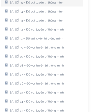
BÀI SỐ 35 – Đố vui luyện trí thông minh
BÀI SỐ 34 – Đố vui luyện trí thông minh
BÀI SỐ 33 – Đố vui luyện trí thông minh
BÀI SỐ 32 – Đố vui luyện trí thông minh
BÀI SỐ 31 – Đố vui luyện trí thông minh
BÀI SỐ 30 – Đố vui luyện trí thông minh
BÀI SỐ 29 – Đố vui luyện trí thông minh
BÀI SỐ 28 – Đố vui luyện trí thông minh
BÀI SỐ 27 – Đố vui luyện trí thông minh
BÀI SỐ 26 – Đố vui luyện trí thông minh
BÀI SỐ 25 – Đố vui luyện trí thông minh
BÀI SỐ 24 – Đố vui luyện trí thông minh
BÀI SỐ 23 – Đố vui luyện trí thông minh