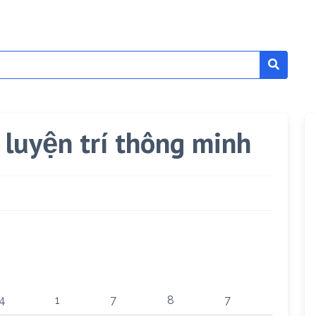
 luyện trí thông minh
4
1
7
8
7