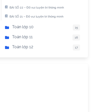
BÀI SỐ 22 – Đố vui luyện trí thông minh
BÀI SỐ 21 – Đố vui luyện trí thông minh
Toán lớp 10
15
Toán lớp 11
16
Toán lớp 12
17