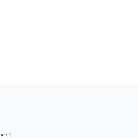
hức số