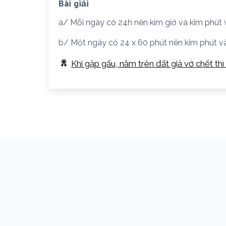
Bài giải
a/ Mỗi ngày có 24h nên kim giờ và kim phút 
b/ Một ngày có 24 x 60 phút nên kim phút và 
Khi gặp gấu, nằm trên đất giả vờ chết th