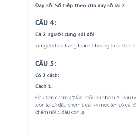
Đáp số: Số tiếp theo của dãy số là: 2
CÂU 4:
Cả 2 người cùng nói dối
=> người hóa trang thành 1 hoàng tử là đàn ô
CÂU 5:
Có 2 cách:
Cách 1:
Đầu tiên chém 47 lần, mỗi lần chém 21 đầu (v
,còn lại 13 đầu chém 1 cái, => mọc lên 10 cái
chém nốt 1 đầu còn lại.