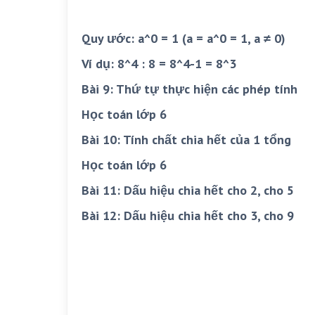
Quy ước: a^0 = 1 (a = a^0 = 1, a ≠ 0)
Ví dụ: 8^4 : 8 = 8^4-1 = 8^3
Bài 9: Thứ tự thực hiện các phép tính
Học toán lớp 6
Bài 10: Tính chất chia hết của 1 tổng
Học toán lớp 6
Bài 11: Dấu hiệu chia hết cho 2, cho 5
Bài 12: Dấu hiệu chia hết cho 3, cho 9