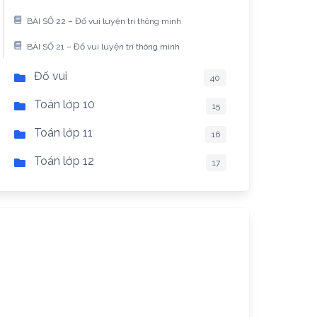
BÀI SỐ 22 – Đố vui luyện trí thông minh
BÀI SỐ 21 – Đố vui luyện trí thông minh
Đố vui
40
Toán lớp 10
15
Toán lớp 11
16
Toán lớp 12
17