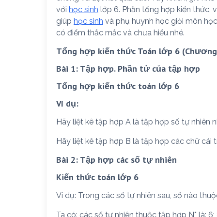
với
học sinh
lớp 6. Phần tổng hợp kiến thức, v
giúp
học sinh
và phụ huynh học giỏi môn học n
có điểm thắc mắc và chưa hiểu nhé.
Tổng hợp kiến thức Toán lớp 6 (Chương 
Bài 1: Tập hợp. Phần tử của tập hợp
Tổng hợp kiến thức toán lớp 6
Ví dụ:
Hãy liệt kê tập hợp A là tập hợp số tự nhiên n
Hãy liệt kê tập hợp B là tập hợp các chữ cái tr
Bài 2: Tập hợp các số tự nhiên
Kiến thức toán lớp 6
Ví dụ: Trong các số tự nhiên sau, số nào thuộc
Ta có: các số tự nhiên thuộc tập hợp N* là: 6;