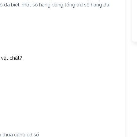
số đã biết, một số hạng bằng tổng trừ số hạng đã
 vật chất?
ũy thừa cùng cơ số