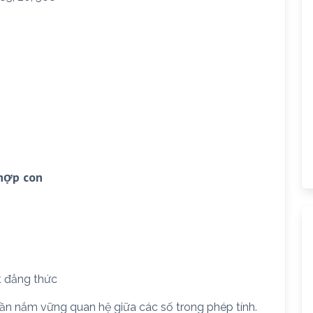
 hợp con
t đẳng thức
cần nắm vững quan hệ giữa các số trong phép tính.